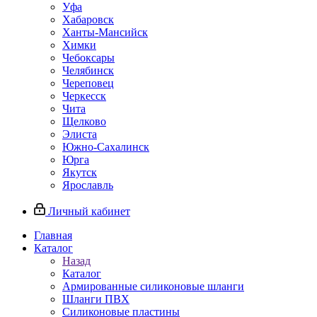
Уфа
Хабаровск
Ханты-Мансийск
Химки
Чебоксары
Челябинск
Череповец
Черкесск
Чита
Щелково
Элиста
Южно-Сахалинск
Юрга
Якутск
Ярославль
Личный кабинет
Главная
Каталог
Назад
Каталог
Армированные силиконовые шланги
Шланги ПВХ
Силиконовые пластины