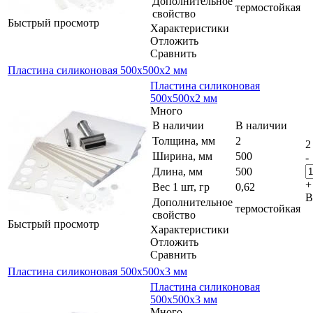
Дополнительное
термостойкая
свойство
Быстрый просмотр
Характеристики
Отложить
Сравнить
Пластина силиконовая 500x500x2 мм
Пластина силиконовая
500x500x2 мм
Много
В наличии
В наличии
Толщина, мм
2
2
Ширина, мм
500
-
Длина, мм
500
+
Вес 1 шт, гр
0,62
В
Дополнительное
термостойкая
свойство
Быстрый просмотр
Характеристики
Отложить
Сравнить
Пластина силиконовая 500x500x3 мм
Пластина силиконовая
500x500x3 мм
Много