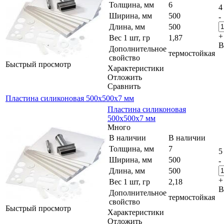
Толщина, мм
6
4
Ширина, мм
500
-
Длина, мм
500
+
Вес 1 шт, гр
1,87
В
Дополнительное
термостойкая
свойство
Быстрый просмотр
Характеристики
Отложить
Сравнить
Пластина силиконовая 500x500x7 мм
Пластина силиконовая
500x500x7 мм
Много
В наличии
В наличии
Толщина, мм
7
5
Ширина, мм
500
-
Длина, мм
500
+
Вес 1 шт, гр
2,18
В
Дополнительное
термостойкая
свойство
Быстрый просмотр
Характеристики
Отложить