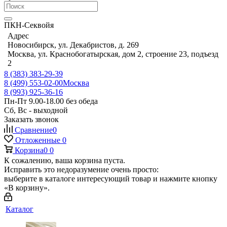
ПКН-Секвойя
Адрес
Новосибирск, ул. Декабристов, д. 269
Москва, ул. Краснобогатырская, дом 2, строение 23, подъезд
2
8 (383) 383-29-39
8 (499) 553-02-00
Москва
8 (993) 925-36-16
Пн-Пт 9.00-18.00 без обеда
Сб, Вс - выходной
Заказать звонок
Сравнение
0
Отложенные
0
Корзина
0
0
К сожалению, ваша корзина пуста.
Исправить это недоразумение очень просто:
выберите в каталоге интересующий товар и нажмите кнопку
«В корзину».
Каталог