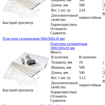
-
Длина, мм
500
+
Вес 1 шт, гр
2,81
В
Дополнительное
термостойкая
свойство
Быстрый просмотр
Характеристики
Отложить
Сравнить
Пластина силиконовая 500x500x10 мм
Пластина силиконовая
500x500x10 мм
Много
В наличии
В наличии
Толщина, мм
10
7
Ширина, мм
500
-
Длина, мм
500
+
Вес 1 шт, гр
3,12
В
Дополнительное
термостойкая
свойство
Быстрый просмотр
Характеристики
Отложить
Сравнить