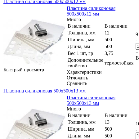
Пластина силиконовая 500x500x12 мм
Пластина силиконовая
500x500x12 мм
Много
В наличии
В наличии
Толщина, мм
12
9
Ширина, мм
500
-
Длина, мм
500
+
Вес 1 шт, гр
3,75
В
Дополнительное
термостойкая
свойство
Быстрый просмотр
Характеристики
Отложить
Сравнить
Пластина силиконовая 500x500x13 мм
Пластина силиконовая
500x500x13 мм
Много
В наличии
В наличии
Толщина, мм
13
1
Ширина, мм
500
-
Длина, мм
500