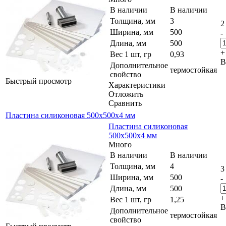
В наличии
В наличии
Толщина, мм
3
2
Ширина, мм
500
-
Длина, мм
500
+
Вес 1 шт, гр
0,93
В
Дополнительное
термостойкая
свойство
Быстрый просмотр
Характеристики
Отложить
Сравнить
Пластина силиконовая 500x500x4 мм
Пластина силиконовая
500x500x4 мм
Много
В наличии
В наличии
Толщина, мм
4
3
Ширина, мм
500
-
Длина, мм
500
+
Вес 1 шт, гр
1,25
В
Дополнительное
термостойкая
свойство