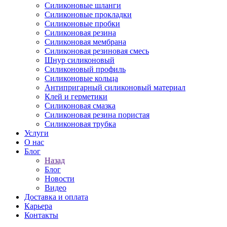
Силиконовые шланги
Силиконовые прокладки
Силиконовые пробки
Силиконовая резина
Силиконовая мембрана
Силиконовая резиновая смесь
Шнур силиконовый
Силиконовый профиль
Силиконовые кольца
Антипригарный силиконовый материал
Клей и герметики
Силиконовая смазка
Силиконовая резина пористая
Силиконовая трубка
Услуги
О нас
Блог
Назад
Блог
Новости
Видео
Доставка и оплата
Карьера
Контакты