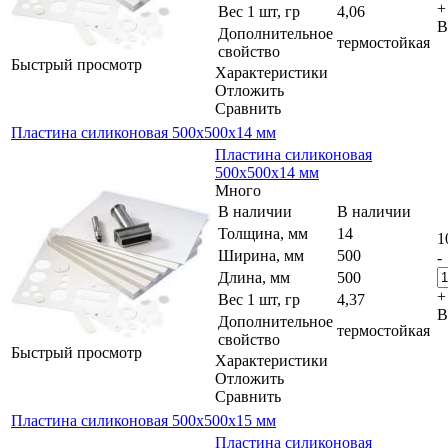
+
Вес 1 шт, гр
4,06
В
Дополнительное
термостойкая
свойство
Быстрый просмотр
Характеристики
Отложить
Сравнить
Пластина силиконовая 500x500x14 мм
Пластина силиконовая
500x500x14 мм
Много
В наличии
В наличии
Толщина, мм
14
1
Ширина, мм
500
-
Длина, мм
500
+
Вес 1 шт, гр
4,37
В
Дополнительное
термостойкая
свойство
Быстрый просмотр
Характеристики
Отложить
Сравнить
Пластина силиконовая 500x500x15 мм
Пластина силиконовая