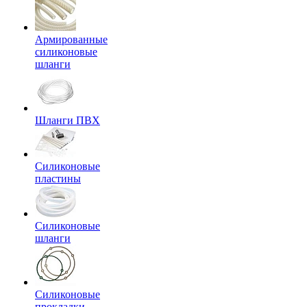
Армированные
силиконовые
шланги
Шланги ПВХ
Силиконовые
пластины
Силиконовые
шланги
Силиконовые
прокладки