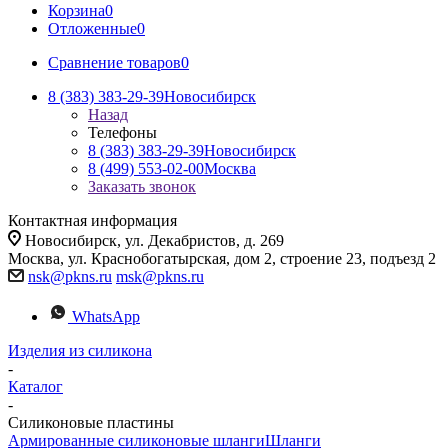
Корзина
0
Отложенные
0
Сравнение товаров
0
8 (383) 383-29-39
Новосибирск
Назад
Телефоны
8 (383) 383-29-39
Новосибирск
8 (499) 553-02-00
Москва
Заказать звонок
Контактная информация
Новосибирск, ул. Декабристов, д. 269
Москва, ул. Краснобогатырская, дом 2, строение 23, подъезд 2
nsk@pkns.ru
msk@pkns.ru
WhatsApp
Изделия из силикона
-
Каталог
-
Силиконовые пластины
Армированные силиконовые шланги
Шланги