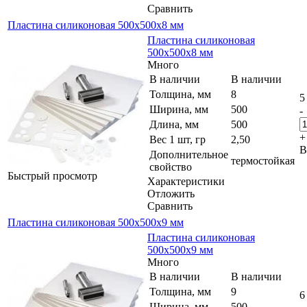
Сравнить
Пластина силиконовая 500x500x8 мм
Пластина силиконовая
500x500x8 мм
Много
В наличии
В наличии
Толщина, мм
8
5
Ширина, мм
500
-
Длина, мм
500
+
Вес 1 шт, гр
2,50
В
Дополнительное
термостойкая
свойство
Быстрый просмотр
Характеристики
Отложить
Сравнить
Пластина силиконовая 500x500x9 мм
Пластина силиконовая
500x500x9 мм
Много
В наличии
В наличии
Толщина, мм
9
6
Ширина, мм
500